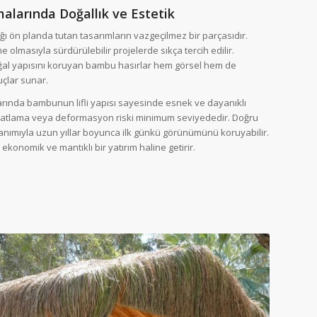
larında Doğallık ve Estetik
ğı ön planda tutan tasarımların vazgeçilmez bir parçasıdır.
olmasıyla sürdürülebilir projelerde sıkça tercih edilir.
ğal yapısını koruyan bambu hasırlar hem görsel hem de
uçlar sunar.
ında bambunun lifli yapısı sayesinde esnek ve dayanıklı
 çatlama veya deformasyon riski minimum seviyededir. Doğru
lanımıyla uzun yıllar boyunca ilk günkü görünümünü koruyabilir.
ekonomik ve mantıklı bir yatırım haline getirir.