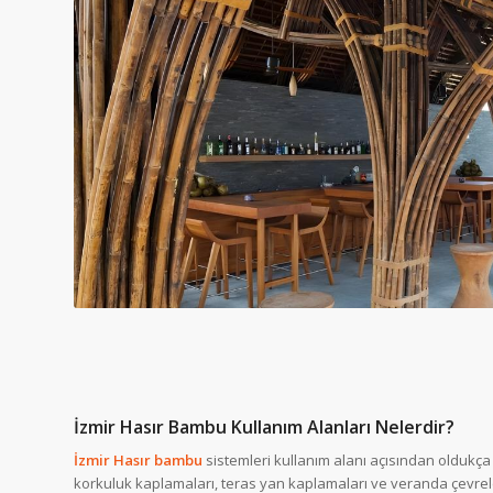
İzmir Hasır Bambu Kullanım Alanları Nelerdir?
İzmir Hasır bambu
sistemleri kullanım alanı açısından oldukça g
korkuluk kaplamaları, teras yan kaplamaları ve veranda çevreleri