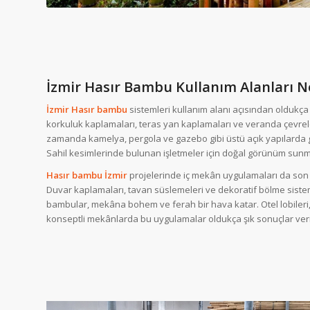
İzmir Hasır Bambu Kullanım Alanları N
İzmir Hasır bambu
sistemleri kullanım alanı açısından oldukça g
korkuluk kaplamaları, teras yan kaplamaları ve veranda çevreleri
zamanda kamelya, pergola ve gazebo gibi üstü açık yapılarda göl
Sahil kesimlerinde bulunan işletmeler için doğal görünüm sunm
Hasır bambu İzmir
projelerinde iç mekân uygulamaları da son y
Duvar kaplamaları, tavan süslemeleri ve dekoratif bölme sistem
bambular, mekâna bohem ve ferah bir hava katar. Otel lobileri, 
konseptli mekânlarda bu uygulamalar oldukça şık sonuçlar veri