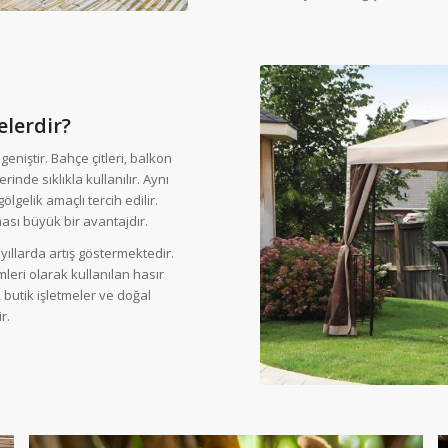
elerdir?
eniştir. Bahçe çitleri, balkon
nde sıklıkla kullanılır. Aynı
gelik amaçlı tercih edilir.
ası büyük bir avantajdır.
ıllarda artış göstermektedir.
leri olarak kullanılan hasır
butik işletmeler ve doğal
r.