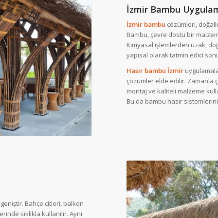
İzmir Bambu Uygulama
İzmir bambu
çözümleri, doğallı
Bambu, çevre dostu bir malzeme 
Kimyasal işlemlerden uzak, do
yapısal olarak tatmin edici son
Hasır bambu İzmir
uygulamalar
çözümler elde edilir. Zamanla
montaj ve kaliteli malzeme kul
Bu da bambu hasır sistemlerini 
eniştir. Bahçe çitleri, balkon
nde sıklıkla kullanılır. Aynı