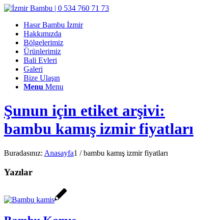
Hasır Bambu İzmir
Hakkımızda
Bölgelerimiz
Ürünlerimiz
Bali Evleri
Galeri
Bize Ulaşın
Menu
Menu
Şunun için etiket arşivi:
bambu kamış izmir fiyatları
Buradasınız:
Anasayfa
1
/
bambu kamış izmir fiyatları
Yazılar