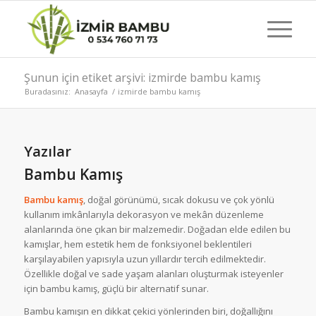
Şunun için etiket arşivi: izmirde bambu kamış
Buradasınız:
Anasayfa
/
izmirde bambu kamış
Yazılar
Bambu Kamış
Bambu kamış
, doğal görünümü, sıcak dokusu ve çok yönlü
kullanım imkânlarıyla dekorasyon ve mekân düzenleme
alanlarında öne çıkan bir malzemedir. Doğadan elde edilen bu
kamışlar, hem estetik hem de fonksiyonel beklentileri
karşılayabilen yapısıyla uzun yıllardır tercih edilmektedir.
Özellikle doğal ve sade yaşam alanları oluşturmak isteyenler
için bambu kamış, güçlü bir alternatif sunar.
Bambu kamışın en dikkat çekici yönlerinden biri, doğallığını