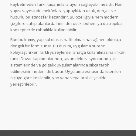
kaybetmeden farklı tasarımlara uyum sağlayabilmesidir. Ham
yapısı sayesinde mekânlara yapaylıktan uzak, dengeli ve
huzurlu bir atmosfer kazandırır. Bu özelliğiyle hem modern
çizgilere sahip alanlarda hem de rustik, bohem ya da tropikal
konseptlerde rahatlıkla kullanılabilir.
Bambu kamış, yapısal olarak hafif olmasına rağmen oldukça
dengeli bir form sunar. Bu durum, uygulama sürecini
kolaylaştırırken farklı yüzeylerde rahatça kullanılmasına imkân
tanır. Duvar kaplamalarında, tavan dekorasyonlarında, çit
sistemlerinde ve gölgelik uygulamalarında sıkça tercih
edilmesinin nedeni de budur. Uygulama esnasında istenilen
ölçüye göre kesilebilir, yan yana veya aralıklı şekilde
yerleştirilebilir.